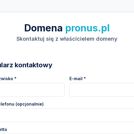
Domena
pronus.pl
Skontaktuj się z właścicielem domeny
larz kontaktowy
zwisko *
E-mail *
lefonu (opcjonalnie)
etto