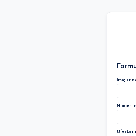
Formu
Imię i na
Numer te
Oferta n